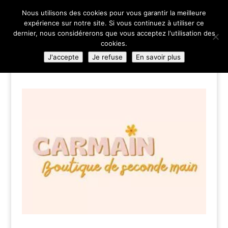
02 35 84 83 00
Nous utilisons des cookies pour vous garantir la meilleure
expérience sur notre site. Si vous continuez à utiliser ce
dernier, nous considérerons que vous acceptez l'utilisation des
cookies.
J'accepte
Je refuse
En savoir plus