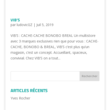
VIB’S
par
ludovicGZ
|
Juil 5, 2019
VIB’S : CACHE-CACHE BONOBO BREAL Un multistore
avec 3 marques exclusives rien que pour vous : CACHE-
CACHE, BONOBO & BREAL, VIB’S c’est plus qu’un
magasin, c’est un concept. Accueillant, spacieux,
convivial. Chez VIB’S on a tout...
ARTICLES RÉCENTS
Yves Rocher