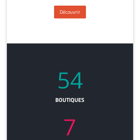
Découvrir
54
BOUTIQUES
7