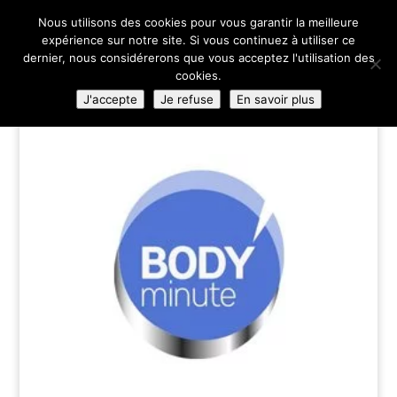
02 35 84 83 00
Nous utilisons des cookies pour vous garantir la meilleure
expérience sur notre site. Si vous continuez à utiliser ce
dernier, nous considérerons que vous acceptez l'utilisation des
cookies.
J'accepte
Je refuse
En savoir plus