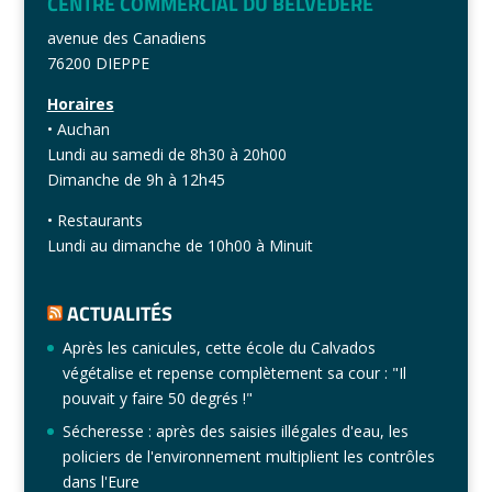
CENTRE COMMERCIAL DU BELVÉDÈRE
avenue des Canadiens
76200 DIEPPE
Horaires
• Auchan
Lundi au samedi de 8h30 à 20h00
Dimanche de 9h à 12h45
• Restaurants
Lundi au dimanche de 10h00 à Minuit
ACTUALITÉS
Après les canicules, cette école du Calvados
végétalise et repense complètement sa cour : "Il
pouvait y faire 50 degrés !"
Sécheresse : après des saisies illégales d'eau, les
policiers de l'environnement multiplient les contrôles
dans l'Eure