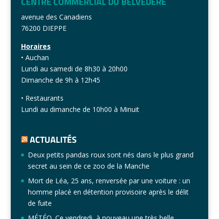
CENTRE COMMERCIAL DU BELVÉDÈRE
avenue des Canadiens
76200 DIEPPE
Horaires
• Auchan
Lundi au samedi de 8h30 à 20h00
Dimanche de 9h à 12h45
• Restaurants
Lundi au dimanche de 10h00 à Minuit
ACTUALITÉS
Deux petits pandas roux sont nés dans le plus grand
secret au sein de ce zoo de la Manche
Mort de Léa, 25 ans, renversée par une voiture : un
homme placé en détention provisoire après le délit
de fuite
MÉTÉO. Ce vendredi, à nouveau une très belle