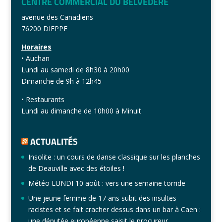
CENTRE COMMERCIAL DU BELVÉDÈRE
avenue des Canadiens
76200 DIEPPE
Horaires
• Auchan
Lundi au samedi de 8h30 à 20h00
Dimanche de 9h à 12h45
• Restaurants
Lundi au dimanche de 10h00 à Minuit
ACTUALITÉS
Insolite : un cours de danse classique sur les planches
de Deauville avec des étoiles !
Météo LUNDI 10 août : vers une semaine torride
Une jeune femme de 17 ans subit des insultes
racistes et se fait cracher dessus dans un bar à Caen :
une députée européenne saisit le procureur