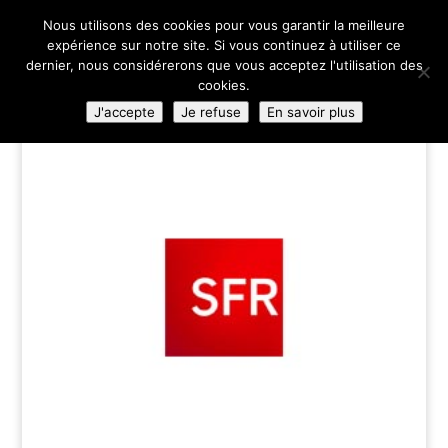
02 35 84 83 00
Nous utilisons des cookies pour vous garantir la meilleure
expérience sur notre site. Si vous continuez à utiliser ce
dernier, nous considérerons que vous acceptez l'utilisation des
cookies.
J'accepte
Je refuse
En savoir plus