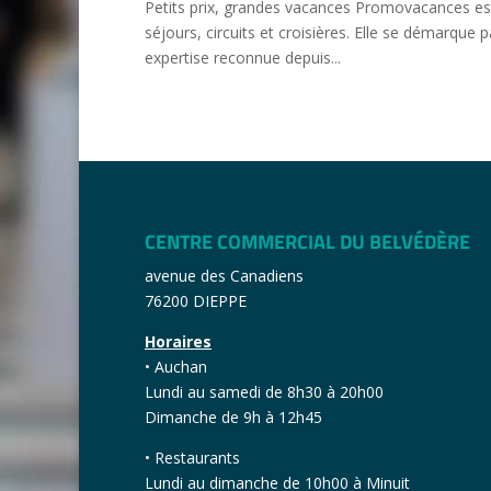
Petits prix, grandes vacances Promovacances es
séjours, circuits et croisières. Elle se démarque pa
expertise reconnue depuis...
CENTRE COMMERCIAL DU BELVÉDÈRE
avenue des Canadiens
76200 DIEPPE
Horaires
• Auchan
Lundi au samedi de 8h30 à 20h00
Dimanche de 9h à 12h45
• Restaurants
Lundi au dimanche de 10h00 à Minuit