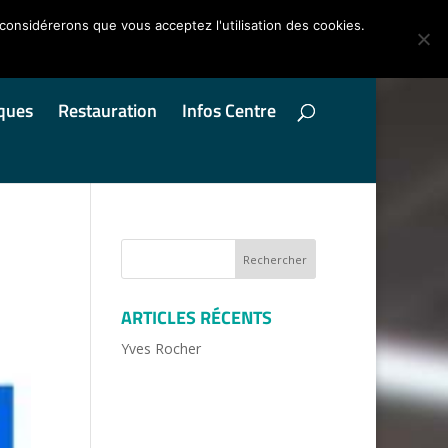
 considérerons que vous acceptez l'utilisation des cookies.
ques
Restauration
Infos Centre
ARTICLES RÉCENTS
Yves Rocher