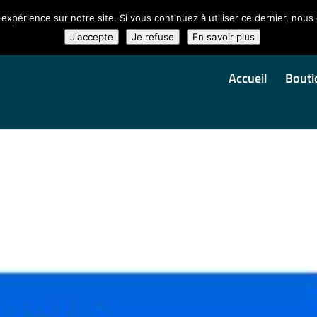
 expérience sur notre site. Si vous continuez à utiliser ce dernier, nous
J'accepte
Je refuse
En savoir plus
Accueil
Bouti